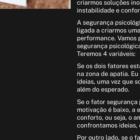
criarmos soluções in
instabilidade e confor
A segurança psicológ
ligada a criarmos uma
performance. Vamos 
segurança psicológica
Teremos 4 variáveis:
Se os dois fatores e
na zona de apatia. Eu
ideias, uma vez que s
além do esperado.
Se o fator segurança p
motivação é baixo, a
conforto, ou seja, o 
confrontamos ideias,
Por outro lado, se o f