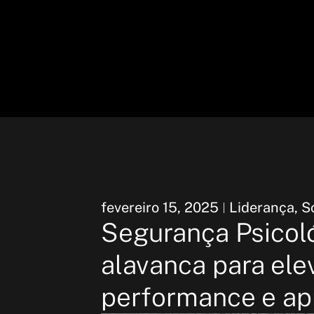
fevereiro 15, 2025
Liderança
,
So
Segurança Psicol
alavanca para ele
performance e ap