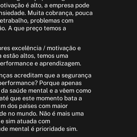
motivação é alto, a empresa pode
nsiedade. Muita cobrança, pouca
, retrabalho, problemas com
ão. A que preço temos a
ores excelência / motivação e
a estão altos, temos uma
performance e aprendizagem.
anças acreditam que a segurança
 performance? Porque apenas
 da saúde mental e a vêem como
 até que este momento bata a
 um dos países com maior
ade no mundo. Não é mais uma
a e sim atuada com
de mental é prioridade sim.