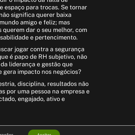
e espaço para trocas. Se tornar
ão significa querer baixa
mundo amigo e feliz; mas
 querem dar o seu melhor, com
sabilidade e pertencimento.
uscar jogar contra a segurança
que é papo de RH subjetivo, não
o da liderança e gestão que
e gera impacto nos negócios?
stria, disciplina, resultados não
as por uma pessoa na empresa e
tado, engajado, ativo e
urações
.
Aceitar