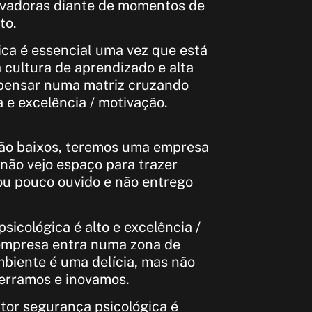
ovadoras diante de momentos de
to.
ica é essencial uma vez que está
 cultura de aprendizado e alta
pensar numa matriz cruzando
 e excelência / motivação.
stão baixos, teremos uma empresa
 não vejo espaço para trazer
ou pouco ouvido e não entrego
sicológica é alto e excelência /
 empresa entra numa zona de
ambiente é uma delícia, mas não
 erramos e inovamos.
ator segurança psicológica é