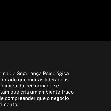
tema de Segurança Psicológica
 notado que muitas lideranças
 inimiga da performance e
atam que cria um ambiente fraco
de compreender que o negócio
timento.