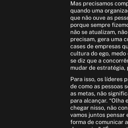
Mas precisamos comp
quando uma organizaç
que não ouve as pess
porque sempre fizemo
não se atualizam, não
precisam, gera uma c
cases de empresas q
cultura do ego, medo 
se diz que a concorr
mudar de estratégia, 
Para isso, os líderes
de como as pessoas s
as metas, não signifi
para alcançar. “Olha 
chegar nisso, não co
vamos juntos pensar 
forma de comunicar a