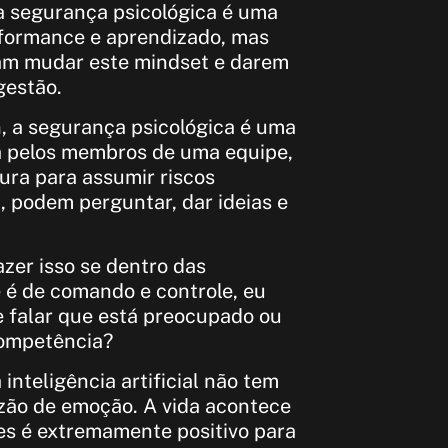
a segurança psicológica é uma
rformance e aprendizado, mas
sam mudar este mindset e darem
gestão.
 a segurança psicológica é uma
a pelos membros de uma equipe,
ura para assumir riscos
a, podem perguntar, dar ideias e
er isso se dentro das
 é de comando e controle, eu
 falar que está preocupado ou
competência?
nteligência artificial não tem
zão de emoção. A vida acontece
es é extremamente positivo para