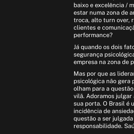
baixo e excelência / 
estar numa zona de a
troca, alto turn over
clientes e comunicaç
performance?
Já quando os dois fat
segurança psicológic
empresa na zona de 
Mas por que as lider
psicológica não gera
olham para a questão
vilã. Adoramos julgar
sua porta. O Brasil é
incidência de ansied
questão a ser julgad
responsabilidade. Saú