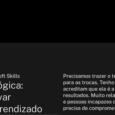
ft Skills
Precisamos trazer o 
para as trocas. Tenho
ógica:
acreditam que ela é a
var
resultados. Muito rel
e pessoas incapazes 
rendizado
precisa de comprome