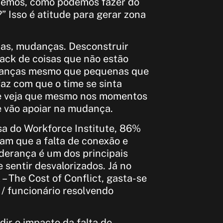
e temos, como podemos fazer do
 Isso é atitude para gerar zona
ias, mudanças. Desconstruir
ack de coisas que não estão
danças mesmo que pequenas que
az com que o time se sinta
 e veja que mesmo nos momentos
 e vão apoiar na mudança.
a do Workforce Institute, 86%
am que a falta de conexão e
derança é um dos principais
 sentir desvalorizados. Já no
– The Cost of Conflict, gasta-se
/ funcionário resolvendo
ir o impacto da falta de