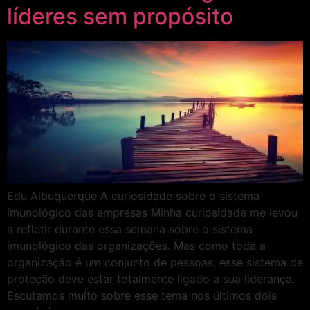
líderes sem propósito
Edu Albuquerque A curiosidade sobre o sistema
imunológico das empresas Minha curiosidade me levou
a refletir durante essa semana sobre o sistema
imunológico das organizações. Mas como toda a
organização é um conjunto de pessoas, esse sistema de
proteção deve estar totalmente ligado a sua liderança.
Escutamos muito sobre esse tema nos últimos dois